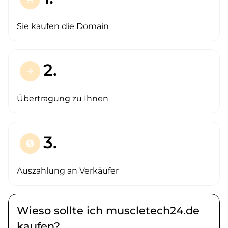
Sie kaufen die Domain
2.
arrow_forward
Übertragung zu Ihnen
3.
paid
Auszahlung an Verkäufer
Wieso sollte ich muscletech24.de
kaufen?